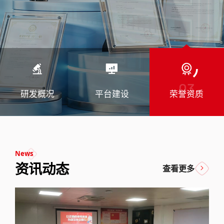
03
研发概况
平台建设
荣誉资质
News
资讯动态
查看更多