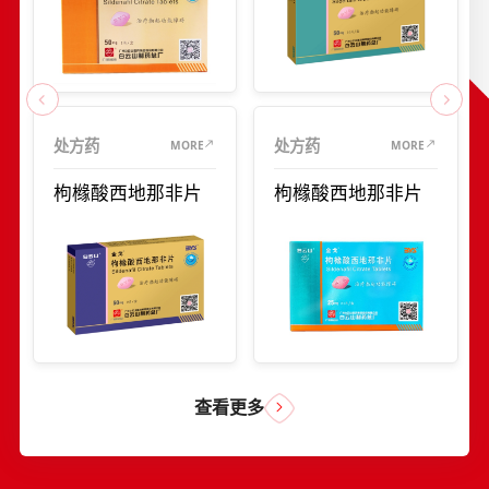
处方药
处方药
MORE
MORE
枸橼酸西地那非片
枸橼酸西地那非片
查看更多