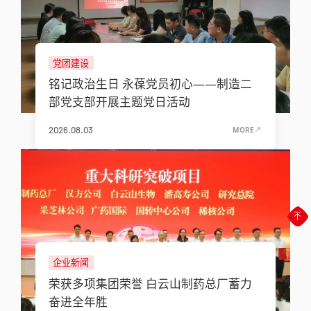
党团建设
铭记政治生日 永葆党员初心——制造二
部党支部开展主题党日活动
2026.08.03
MORE
企业新闻
荣获多项集团荣誉 白云山制药总厂蓄力
奋进全年胜