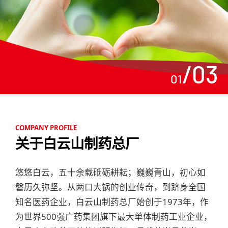
/
03
01
COMPANY PROFILE
关于白云山制药总厂
悠悠白云，五十余载砥砺耕耘；巍巍青山，初心如
磐历久弥坚。从两口大锅的创业传奇，到跻身全国
知名医药企业，白云山制药总厂始创于1973年，作
为世界500强广药集团旗下最大单体制药工业企业，