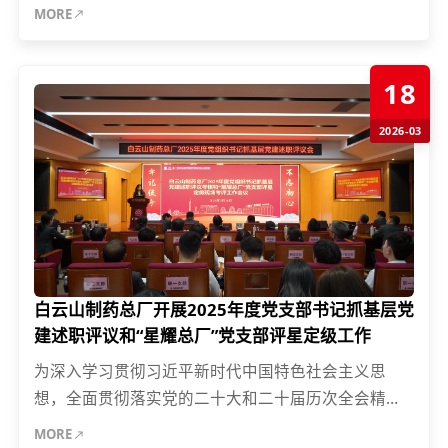
一党支部以“党建引领强业务、深度融合促发展”为主题
MORE
开展主题党日活...
18
2026-03
白云山制药总厂开展2025年度党支部书记抓基层党
建述职评议和“星耀总厂”党支部评星定级工作
为深入学习贯彻习近平新时代中国特色社会主义思
想，全面贯彻落实党的二十大和二十届历次全会精
神，纵深推进全面从严治党，持续夯实基层党建工作
MORE