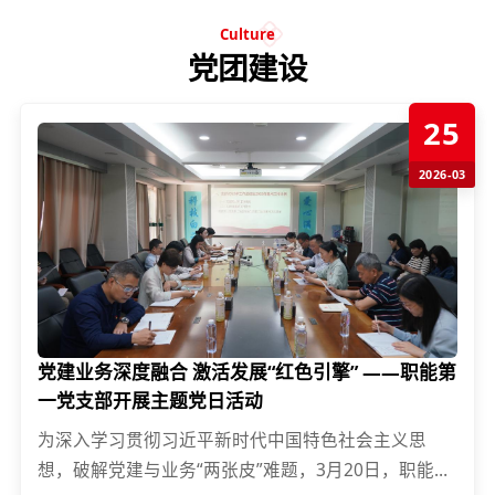
Culture
党团建设
25
2026-03
党建业务深度融合 激活发展“红色引擎” ——职能第
一党支部开展主题党日活动
为深入学习贯彻习近平新时代中国特色社会主义思
想，破解党建与业务“两张皮”难题，3月20日，职能第