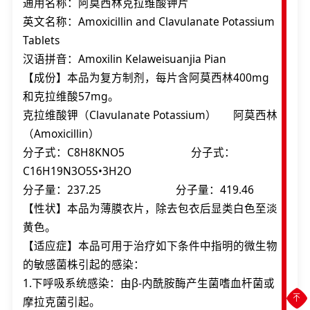
通用名称：阿莫西林克拉维酸钾片
英文名称：Amoxicillin and Clavulanate Potassium
Tablets
汉语拼音：Amoxilin Kelaweisuanjia Pian
【成份】本品为复方制剂，每片含阿莫西林400mg
和克拉维酸57mg。
克拉维酸钾（Clavulanate Potassium） 阿莫西林
（Amoxicillin）
分子式：C8H8KNO5 分子式：
C16H19N3O5S•3H2O
分子量：237.25 分子量：419.46
【性状】本品为薄膜衣片，除去包衣后显类白色至淡
黄色。
【适应症】本品可用于治疗如下条件中指明的微生物
的敏感菌株引起的感染：
1.下呼吸系统感染：由β-内酰胺酶产生菌嗜血杆菌或
摩拉克菌引起。