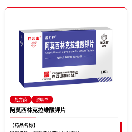
处方药
说明书
阿莫西林克拉维酸钾片
【药品名称】