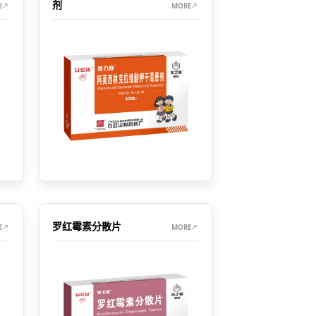
剂
E
MORE
罗红霉素分散片
E
MORE