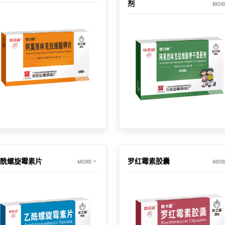
剂
MOR
酰螺旋霉素片
罗红霉素胶囊
MORE
MOR