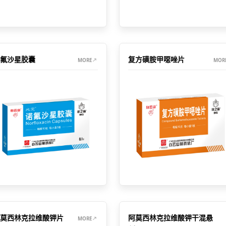
氟沙星胶囊
复方磺胺甲噁唑片
MORE
MOR
莫西林克拉维酸钾片
阿莫西林克拉维酸钾干混悬
MORE