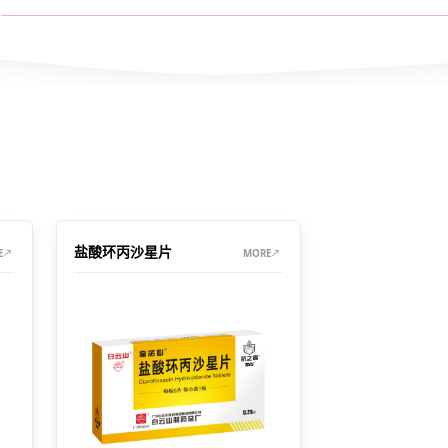
盐酸环丙沙星片
E
MORE