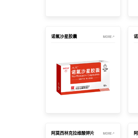
诺氟沙星胶囊
诺
MORE
阿莫西林克拉维酸钾片
阿
MORE