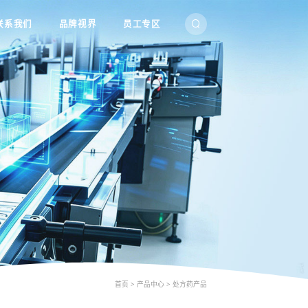
联系我们
品牌视界
员工专区
首页
>
产品中心
>
处方药产品